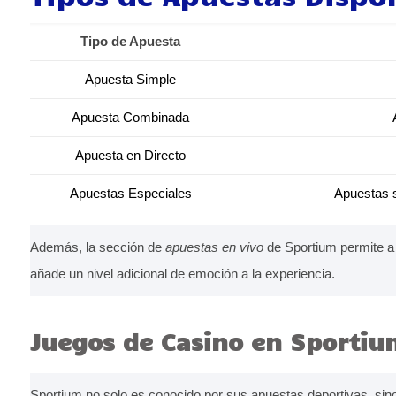
Tipo de Apuesta
Apuesta Simple
Apuesta Combinada
Apuesta en Directo
Apuestas Especiales
Apuestas s
Además, la sección de
apuestas en vivo
de Sportium permite a l
añade un nivel adicional de emoción a la experiencia.
Juegos de Casino en Sportiu
Sportium no solo es conocido por sus apuestas deportivas, sin