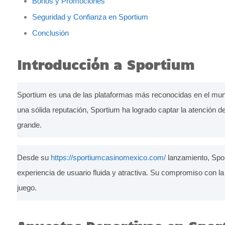
Bonos y Promociones
Seguridad y Confianza en Sportium
Conclusión
Introducción a Sportium
Sportium es una de las plataformas más reconocidas en el mun
una sólida reputación, Sportium ha logrado captar la atención d
grande.
Desde su
https://sportiumcasinomexico.com/
lanzamiento, Spor
experiencia de usuario fluida y atractiva. Su compromiso con la ca
juego.