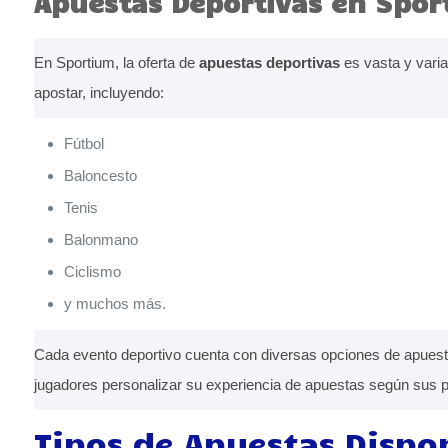
Apuestas Deportivas en Spo
En Sportium, la oferta de
apuestas deportivas
es vasta y vari
apostar, incluyendo:
Fútbol
Baloncesto
Tenis
Balonmano
Ciclismo
y muchos más.
Cada evento deportivo cuenta con diversas opciones de apuest
jugadores personalizar su experiencia de apuestas según sus p
Tipos de Apuestas Dispo