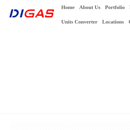
Home
About Us
Portfolio
Units Converter
Locations