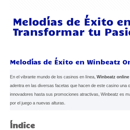
Melodías de Éxito e
Transformar tu Pas
Melodías de Éxito en Winbeatz O
En el vibrante mundo de los casinos en línea,
Winbeatz online
adentra en las diversas facetas que hacen de este casino una op
innovadores hasta sus promociones atractivas, Winbeatz es má
por el juego a nuevas alturas.
Índice