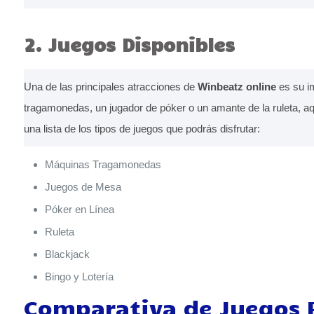
2. Juegos Disponibles
Una de las principales atracciones de
Winbeatz online
es su im
tragamonedas, un jugador de póker o un amante de la ruleta, aq
una lista de los tipos de juegos que podrás disfrutar:
Máquinas Tragamonedas
Juegos de Mesa
Póker en Línea
Ruleta
Blackjack
Bingo y Lotería
Comparativa de Juegos 