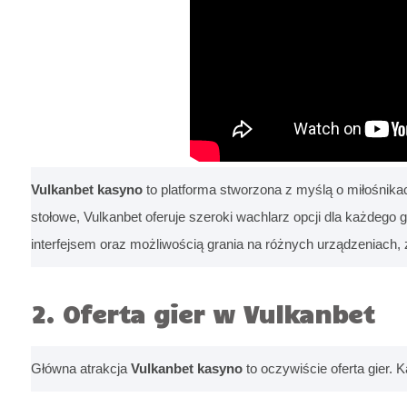
Vulkanbet kasyno
to platforma stworzona z myślą o miłośnika
stołowe, Vulkanbet oferuje szeroki wachlarz opcji dla każdego
interfejsem oraz możliwością grania na różnych urządzeniach,
2. Oferta gier w Vulkanbet
Główna atrakcja
Vulkanbet kasyno
to oczywiście oferta gier. 