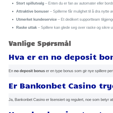
Stort spillutvalg
– Enten du er fan av automater eller bordsp
Attraktive bonuser
– Spillerne får mulighet til å dra nytte 
Utmerket kundeservice
– Et dedikert supportteam tilgjenge
Raske uttak
– Spillere kan glede seg over raske og sikre 
Vanlige Spørsmål
Hva er en no deposit bo
En
no deposit bonus
er en type bonus som gir nye spillere pen
Er Bankonbet Casino tryg
Ja, Bankonbet Casino er lisensiert og regulert, noe som betyr at s