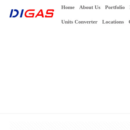
Home
About Us
Portfolio
Units Converter
Locations