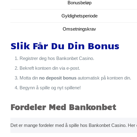
Bonusbeløp
Gyldighetsperiode
Omsetningskrav
Slik Får Du Din Bonus
Registrer deg hos Bankonbet Casino.
Bekreft kontoen din via e-post.
Motta din
no deposit bonus
automatisk på kontoen din.
Begynn å spille og nyt spillene!
Fordeler Med Bankonbet
Det er mange fordeler med å spille hos Bankonbet Casino. Her