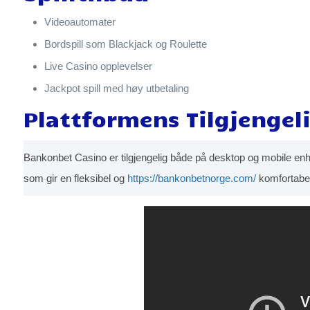
Videoautomater
Bordspill som Blackjack og Roulette
Live Casino opplevelser
Jackpot spill med høy utbetaling
Plattformens Tilgjengel
Bankonbet Casino er tilgjengelig både på desktop og mobile enhete
som gir en fleksibel og
https://bankonbetnorge.com/
komfortabel