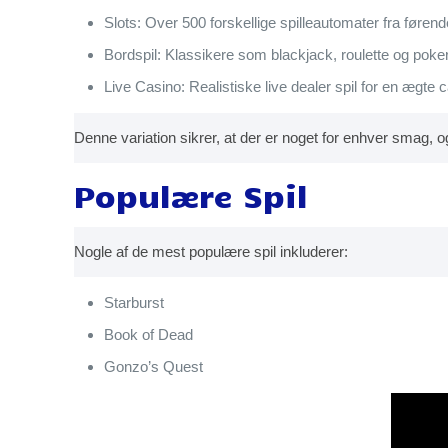
Slots: Over 500 forskellige spilleautomater fra førend
Bordspil: Klassikere som blackjack, roulette og poker
Live Casino: Realistiske live dealer spil for en ægte 
Denne variation sikrer, at der er noget for enhver smag, 
Populære Spil
Nogle af de mest populære spil inkluderer:
Starburst
Book of Dead
Gonzo’s Quest