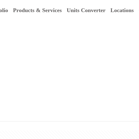
olio
Products & Services
Units Converter
Locations