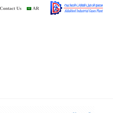
Contact Us
AR