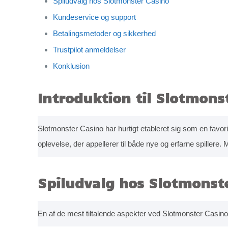
Spiludvalg hos Slotmonster Casino
Kundeservice og support
Betalingsmetoder og sikkerhed
Trustpilot anmeldelser
Konklusion
Introduktion til Slotmons
Slotmonster Casino har hurtigt etableret sig som en favor
oplevelse, der appellerer til både nye og erfarne spiller
Spiludvalg hos Slotmonst
En af de mest tiltalende aspekter ved Slotmonster Casino 