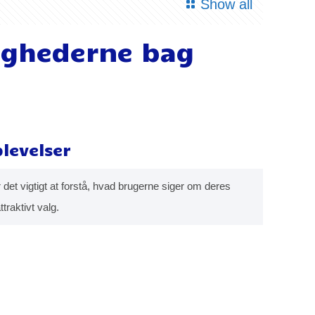
Show all
ighederne bag
levelser
det vigtigt at forstå, hvad brugerne siger om deres
traktivt valg.