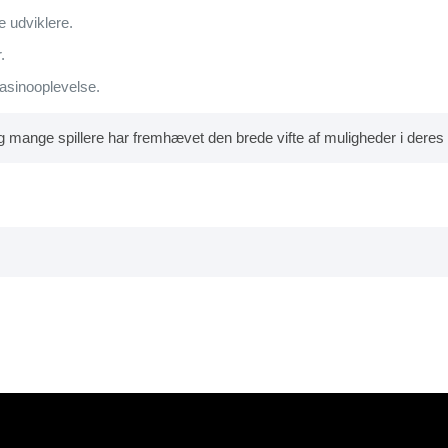
e udviklere.
.
casinooplevelse.
og mange spillere har fremhævet den brede vifte af muligheder i dere