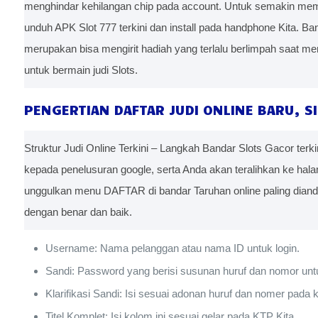
menghindar kehilangan chip pada account. Untuk semakin mem
unduh APK Slot 777 terkini dan install pada handphone Kita.
merupakan bisa mengirit hadiah yang terlalu berlimpah saat me
untuk bermain judi Slots.
PENGERTIAN DAFTAR JUDI ONLINE BARU, SI
Struktur Judi Online Terkini – Langkah Bandar Slots Gacor ter
kepada penelusuran google, serta Anda akan teralihkan ke hal
unggulkan menu DAFTAR di bandar Taruhan online paling dian
dengan benar dan baik.
Username: Nama pelanggan atau nama ID untuk login.
Sandi: Password yang berisi susunan huruf dan nomor untu
Klarifikasi Sandi: Isi sesuai adonan huruf dan nomer pada 
Titel Komplet: Isi kolom ini sesuai gelar pada KTP Kita.