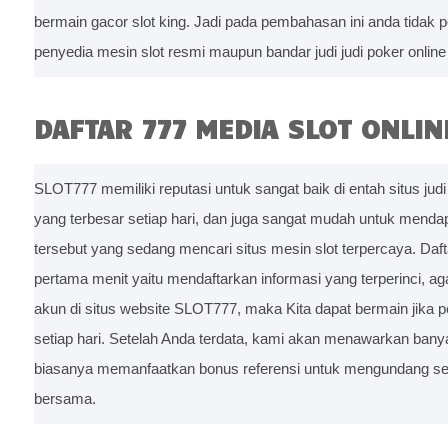
bermain gacor slot king. Jadi pada pembahasan ini anda tidak
penyedia mesin slot resmi maupun bandar judi judi poker online
DAFTAR 777 MEDIA SLOT ONLI
SLOT777 memiliki reputasi untuk sangat baik di entah situs ju
yang terbesar setiap hari, dan juga sangat mudah untuk mendap
tersebut yang sedang mencari situs mesin slot terpercaya. Daf
pertama menit yaitu mendaftarkan informasi yang terperinci, 
akun di situs website SLOT777, maka Kita dapat bermain jika 
setiap hari. Setelah Anda terdata, kami akan menawarkan banya
biasanya memanfaatkan bonus referensi untuk mengundang s
bersama.