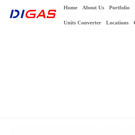
Home
About Us
Portfolio
Units Converter
Locations