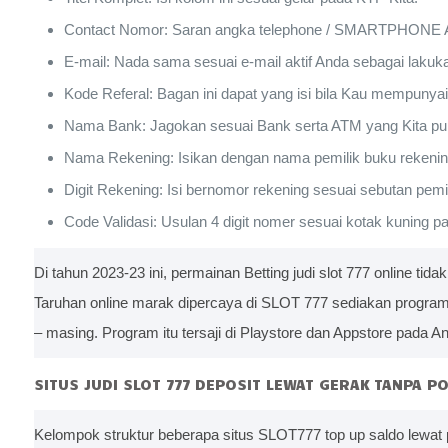
Contact Nomor: Saran angka telephone / SMARTPHONE Anda
E-mail: Nada sama sesuai e-mail aktif Anda sebagai lakukan
Kode Referal: Bagan ini dapat yang isi bila Kau mempunyai
Nama Bank: Jagokan sesuai Bank serta ATM yang Kita puny
Nama Rekening: Isikan dengan nama pemilik buku rekeni
Digit Rekening: Isi bernomor rekening sesuai sebutan pemili
Code Validasi: Usulan 4 digit nomer sesuai kotak kuning p
Di tahun 2023-23 ini, permainan Betting judi slot 777 online tid
Taruhan online marak dipercaya di SLOT 777 sediakan program
– masing. Program itu tersaji di Playstore dan Appstore pada An
SITUS JUDI SLOT 777 DEPOSIT LEWAT GERAK TANPA 
Kelompok struktur beberapa situs SLOT777 top up saldo lewat p