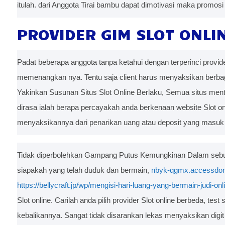
itulah. dari Anggota Tirai bambu dapat dimotivasi maka promos
PROVIDER GIM SLOT ONLIN
Padat beberapa anggota tanpa ketahui dengan terperinci provi
memenangkan nya. Tentu saja client harus menyaksikan berbaga
Yakinkan Susunan Situs Slot Online Berlaku, Semua situs men
dirasa ialah berapa percayakah anda berkenaan website Slot onli
menyaksikannya dari penarikan uang atau deposit yang masuk da
Tidak diperbolehkan Gampang Putus Kemungkinan Dalam sebuah
siapakah yang telah duduk dan bermain,
nbyk-qgmx.accessdo
https://bellycraft.jp/wp/mengisi-hari-luang-yang-bermain-judi-onl
Slot online. Carilah anda pilih provider Slot online berbeda, tes
kebalikannya. Sangat tidak disarankan lekas menyaksikan digi