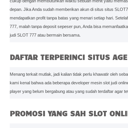
cukup dengan membutuhkan waktu sebuah menit yaitu memasuk
depan. Jika Anda sudah memberikan akun di situs situs SLOT77
mendapatkan profit tanpa batas yang menari setiap hari. Sete
777, malah tanpa deposit sepeser pun, Anda bisa memanfaat
judi SLOT 777 atau bermain bersama.
DAFTAR TERPERINCI SITUS AGE
Menang terkait mutlak, jadi kalian tidak perlu khawatir oleh s
kami kenal bahwa ada beberapa developer mesin slot judi onli
player yang belum bergabung atau yang sudah terdaftar agar te
PROMOSI YANG SAH SLOT ONL