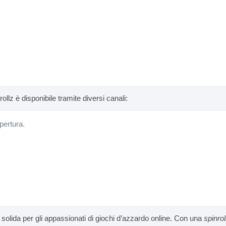
ollz è disponibile tramite diversi canali:
pertura.
olida per gli appassionati di giochi d’azzardo online. Con una
spinro