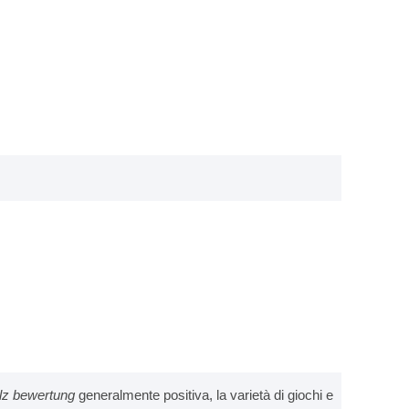
llz bewertung
generalmente positiva, la varietà di giochi e