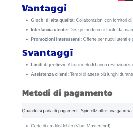
Vantaggi
Giochi di alta qualità:
Collaborazioni con fornitori di
Interfaccia utente:
Design moderno e facile da usar
Promozioni interessanti:
Offerte per nuovi utenti e
Svantaggi
Limiti di prelievo:
Alcuni metodi hanno restrizioni sui
Assistenza clienti:
Tempi di attesa più lunghi durante
Metodi di pagamento
Quando si parla di pagamenti, Spinrollz offre una gamma di
Carte di credito/debito (Visa, Mastercard)