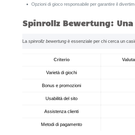
Opzioni di gioco responsabile per garantire il diverti
Spinrollz Bewertung: Un
La
spinrollz bewertung
è essenziale per chi cerca un casinò
Criterio
Valuta
Varietà di giochi
Bonus e promozioni
Usabilità del sito
Assistenza clienti
Metodi di pagamento