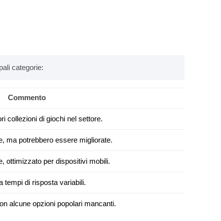
pali categorie:
Commento
ri collezioni di giochi nel settore.
e, ma potrebbero essere migliorate.
, ottimizzato per dispositivi mobili.
tempi di risposta variabili.
on alcune opzioni popolari mancanti.