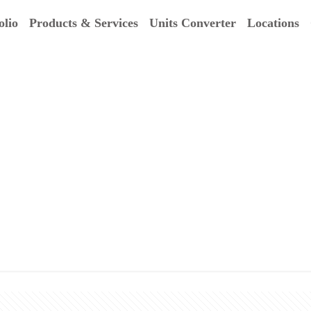
olio
Products & Services
Units Converter
Locations