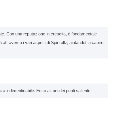
ente. Con una reputazione in crescita, è fondamentale
attraverso i vari aspetti di Spinrollz, aiutandoti a capire
a indimenticabile. Ecco alcuni dei punti salienti: