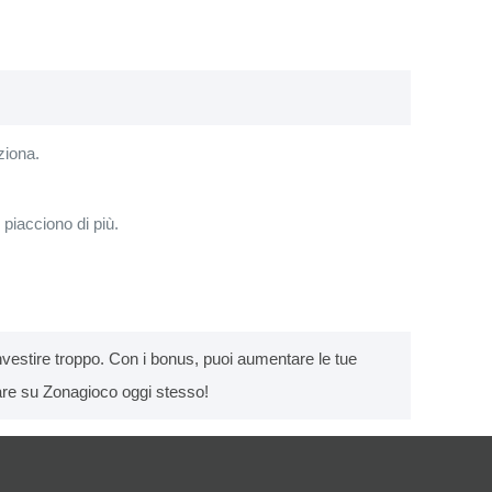
ziona.
 piacciono di più.
vestire troppo. Con i bonus, puoi aumentare le tue
iocare su Zonagioco oggi stesso!