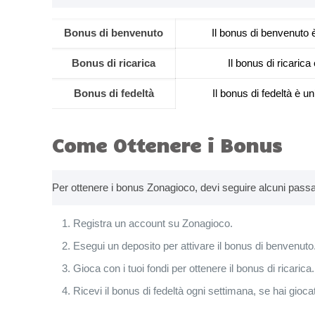
Bonus di benvenuto
Il bonus di benvenuto 
Bonus di ricarica
Il bonus di ricarica
Bonus di fedeltà
Il bonus di fedeltà è u
Come Ottenere i Bonus
Per ottenere i bonus Zonagioco, devi seguire alcuni passa
Registra un account su Zonagioco.
Esegui un deposito per attivare il bonus di benvenuto
Gioca con i tuoi fondi per ottenere il bonus di ricarica.
Ricevi il bonus di fedeltà ogni settimana, se hai gioc