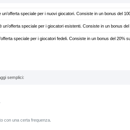
è un’offerta speciale per i nuovi giocatori. Consiste in un bonus del 
 è un’offerta speciale per i giocatori esistenti. Consiste in un bonus d
n’offerta speciale per i giocatori fedeli. Consiste in un bonus del 20% s
ggi semplici:
.
ato con una certa frequenza.