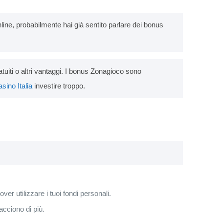
line, probabilmente hai già sentito parlare dei bonus
atuiti o altri vantaggi. I bonus Zonagioco sono
sino Italia
investire troppo.
ver utilizzare i tuoi fondi personali.
acciono di più.