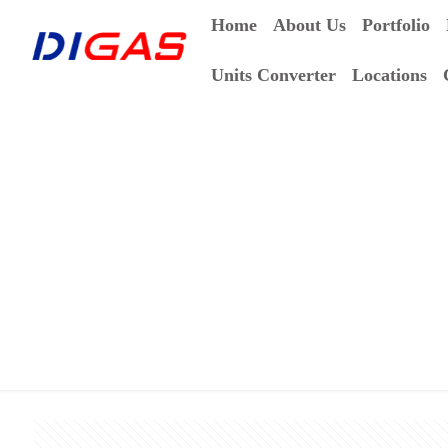
Home
About Us
Portfolio
Units Converter
Locations