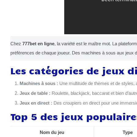
Chez
777bet en ligne
, la variété est le maître mot. La plate
préférences de chaque joueur. Des machines à sous aux jeux de ta
Les catégories de jeux d
Machines à sous :
Une multitude de thèmes et de styles,
Jeux de table :
Roulette, blackjack, baccarat et bien d’aut
Jeux en direct :
Des croupiers en direct pour une immersio
Top 5 des jeux populaire
Nom du jeu
Type