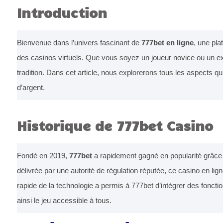
Introduction
Bienvenue dans l’univers fascinant de
777bet en ligne
, une pl
des casinos virtuels. Que vous soyez un joueur novice ou un expe
tradition. Dans cet article, nous explorerons tous les aspects qu
d’argent.
Historique de 777bet Casino
Fondé en 2019,
777bet
a rapidement gagné en popularité grâce 
délivrée par une autorité de régulation réputée, ce casino en lign
rapide de la technologie a permis à 777bet d’intégrer des fonctio
ainsi le jeu accessible à tous.