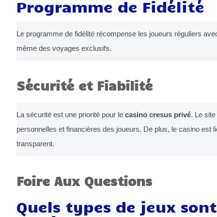
Programme de Fidélité
Le programme de fidélité récompense les joueurs réguliers av
même des voyages exclusifs.
Sécurité et Fiabilité
La sécurité est une priorité pour le
casino cresus privé
. Le sit
personnelles et financières des joueurs. De plus, le casino est 
transparent.
Foire Aux Questions
Quels types de jeux sont