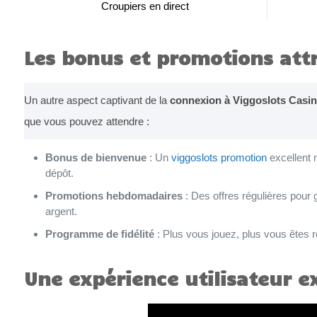
Croupiers en direct
Les bonus et promotions attr
Un autre aspect captivant de la
connexion à Viggoslots Casi
que vous pouvez attendre :
Bonus de bienvenue
: Un
viggoslots promotion
excellent 
dépôt.
Promotions hebdomadaires
: Des offres régulières pour 
argent.
Programme de fidélité
: Plus vous jouez, plus vous êtes
Une expérience utilisateur e