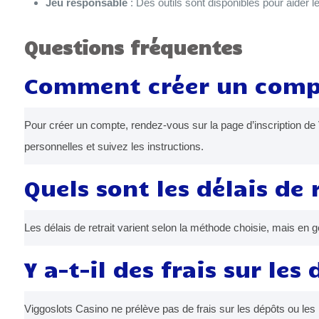
Jeu responsable
: Des outils sont disponibles pour aider 
Questions fréquentes
Comment créer un compt
Pour créer un compte, rendez-vous sur la page d’inscription de
personnelles et suivez les instructions.
Quels sont les délais de 
Les délais de retrait varient selon la méthode choisie, mais en gé
Y a-t-il des frais sur les
Viggoslots Casino ne prélève pas de frais sur les dépôts ou les r