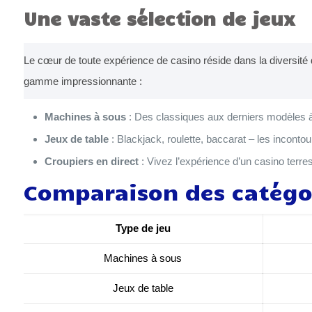
Une vaste sélection de jeux
Le cœur de toute expérience de casino réside dans la diversité
gamme impressionnante :
Machines à sous
: Des classiques aux derniers modèles à 
Jeux de table
: Blackjack, roulette, baccarat – les inconto
Croupiers en direct
: Vivez l’expérience d’un casino terre
Comparaison des catégor
Type de jeu
Machines à sous
Jeux de table