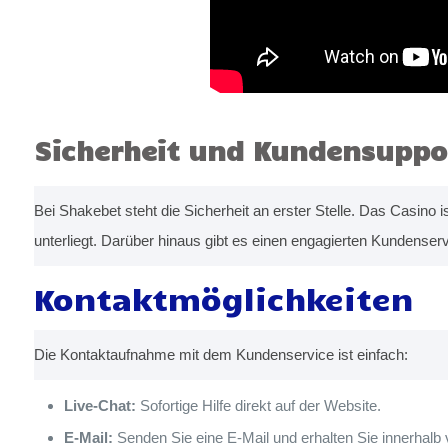
Sicherheit und Kundensuppo
Bei Shakebet steht die Sicherheit an erster Stelle. Das Casino is
unterliegt. Darüber hinaus gibt es einen engagierten Kundenservi
Kontaktmöglichkeiten
Die Kontaktaufnahme mit dem Kundenservice ist einfach:
Live-Chat:
Sofortige Hilfe direkt auf der Website.
E-Mail:
Senden Sie eine E-Mail und erhalten Sie innerhalb