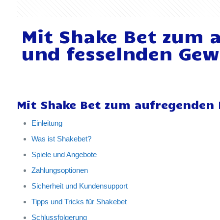
Mit Shake Bet zum 
und fesselnden Ge
Mit Shake Bet zum aufregenden 
Einleitung
Was ist Shakebet?
Spiele und Angebote
Zahlungsoptionen
Sicherheit und Kundensupport
Tipps und Tricks für Shakebet
Schlussfolgerung