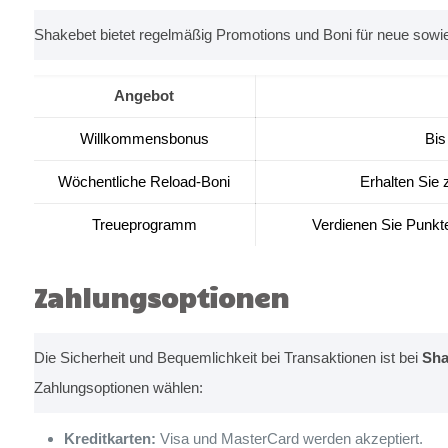
Shakebet bietet regelmäßig Promotions und Boni für neue sowie 
Angebot
Willkommensbonus
Bis
Wöchentliche Reload-Boni
Erhalten Sie
Treueprogramm
Verdienen Sie Punkte
Zahlungsoptionen
Die Sicherheit und Bequemlichkeit bei Transaktionen ist bei
Sha
Zahlungsoptionen wählen:
Kreditkarten:
Visa und MasterCard werden akzeptiert.