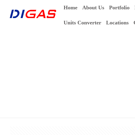
Home
About Us
Portfolio
Units Converter
Locations