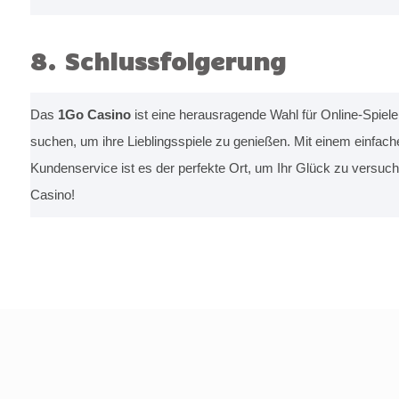
8. Schlussfolgerung
Das
1Go Casino
ist eine herausragende Wahl für Online-Spiele
suchen, um ihre Lieblingsspiele zu genießen. Mit einem einfac
Kundenservice ist es der perfekte Ort, um Ihr Glück zu versuc
Casino!