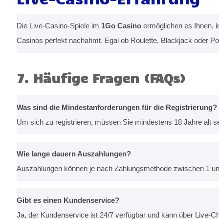
Die Live-Casino-Spiele im
1Go Casino
ermöglichen es Ihnen, i
Casinos perfekt nachahmt. Egal ob Roulette, Blackjack oder Po
7. Häufige Fragen (FAQs)
Was sind die Mindestanforderungen für die Registrierung?
Um sich zu registrieren, müssen Sie mindestens 18 Jahre alt se
Wie lange dauern Auszahlungen?
Auszahlungen können je nach Zahlungsmethode zwischen 1 un
Gibt es einen Kundenservice?
Ja, der Kundenservice ist 24/7 verfügbar und kann über Live-Ch