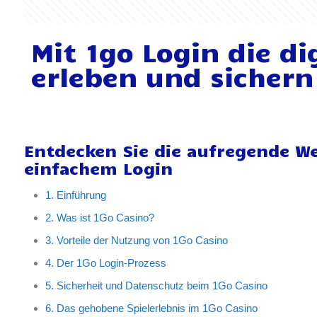
Mit 1go Login die di
erleben und sichern
Entdecken Sie die aufregende We
einfachem Login
1. Einführung
2. Was ist 1Go Casino?
3. Vorteile der Nutzung von 1Go Casino
4. Der 1Go Login-Prozess
5. Sicherheit und Datenschutz beim 1Go Casino
6. Das gehobene Spielerlebnis im 1Go Casino