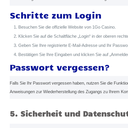
Schritte zum Login
Besuchen Sie die offizielle Website von 1Go Casino.
Klicken Sie auf die Schaltfläche „Login“ in der oberen rech
Geben Sie Ihre registrierte E-Mail-Adresse und Ihr Passwor
Bestätigen Sie Ihre Eingaben und klicken Sie auf „Anmelde
Passwort vergessen?
Falls Sie Ihr Passwort vergessen haben, nutzen Sie die Funkti
Anweisungen zur Wiederherstellung des Zugangs zu Ihrem Kon
5. Sicherheit und Datenschu