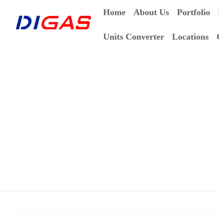
Home
About Us
Portfolio
Units Converter
Locations