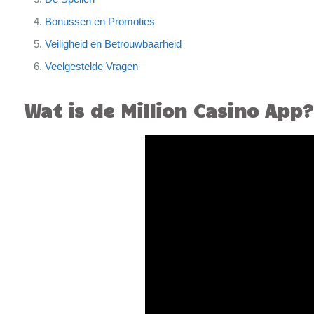
Bonussen en Promoties
Veiligheid en Betrouwbaarheid
Veelgestelde Vragen
Wat is de Million Casino App?