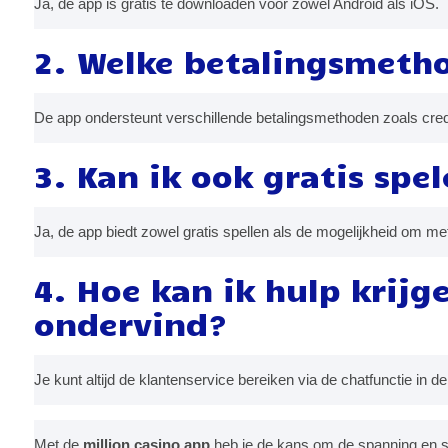
Ja, de app is gratis te downloaden voor zowel Android als iOS.
2. Welke betalingsmeth
De app ondersteunt verschillende betalingsmethoden zoals credi
3. Kan ik ook gratis spe
Ja, de app biedt zowel gratis spellen als de mogelijkheid om met
4. Hoe kan ik hulp krijg
ondervind?
Je kunt altijd de klantenservice bereiken via de chatfunctie in d
Met de
million casino app
heb je de kans om de spanning en s