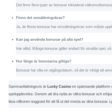
Det finns flera typer av bonusar inkluderat välkomstbonusar,
Finns det omsättningskrav?
Ja, de flesta bonusar har omsättningskrav som måste uppfyl
Kan jag använda bonusar på alla spel?
Inte alltid. Många bonusar gäller endast för utvalda spel, så se
Hur länge är bonusarna giltiga?
Bonusar har ofta en utgångsdatum, så det är viktigt att anv
Sammanfattningsvis är
Lucky Casino
en spännande plattform 
spelupplevelse. Genom att dra nytta av olika bonusar och erbjuda
läsa villkoren noggrant för att få ut det mesta av dina bonusar. 