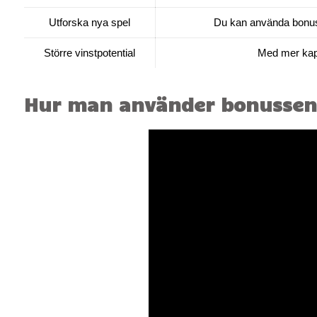
Utforska nya spel
Du kan använda bonusa
Större vinstpotential
Med mer kapi
Hur man använder bonussen