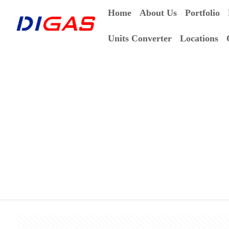
Home
About Us
Portfolio
Units Converter
Locations