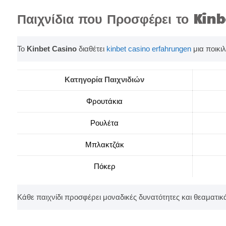
Παιχνίδια που Προσφέρει το Kin
Το
Kinbet Casino
διαθέτει
kinbet casino erfahrungen
μια ποικι
Κατηγορία Παιχνιδιών
Φρουτάκια
Ρουλέτα
Μπλακτζάκ
Πόκερ
Kάθε παιχνίδι προσφέρει μοναδικές δυνατότητες και θεαματι