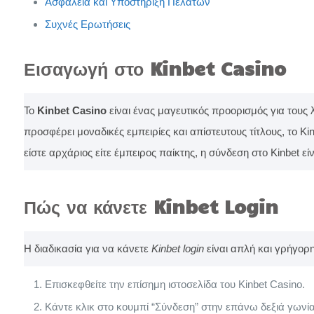
Ασφάλεια και Υποστήριξη Πελατών
Συχνές Ερωτήσεις
Εισαγωγή στο Kinbet Casino
Το
Kinbet Casino
είναι ένας μαγευτικός προορισμός για του
προσφέρει μοναδικές εμπειρίες και απίστευτους τίτλους, το Kinb
είστε αρχάριος είτε έμπειρος παίκτης, η σύνδεση στο Kinbet 
Πώς να κάνετε Kinbet Login
Η διαδικασία για να κάνετε
Kinbet login
είναι απλή και γρήγορ
Επισκεφθείτε την επίσημη ιστοσελίδα του Kinbet Casino.
Κάντε κλικ στο κουμπί “Σύνδεση” στην επάνω δεξιά γωνία