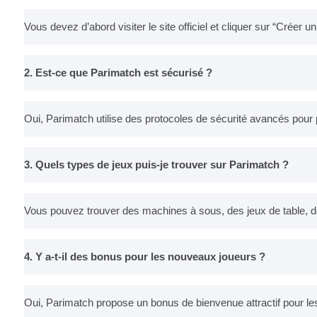
Vous devez d’abord visiter le site officiel et cliquer sur “Créer u
2. Est-ce que Parimatch est sécurisé ?
Oui, Parimatch utilise des protocoles de sécurité avancés pour
3. Quels types de jeux puis-je trouver sur Parimatch ?
Vous pouvez trouver des machines à sous, des jeux de table, des
4. Y a-t-il des bonus pour les nouveaux joueurs ?
Oui, Parimatch propose un bonus de bienvenue attractif pour les