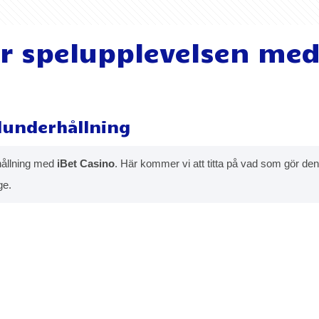
ar spelupplevelsen med
elunderhållning
hållning med
iBet Casino
. Här kommer vi att titta på vad som gör den
ge.