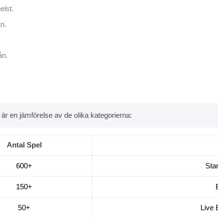
elst.
an.
ån.
 är en jämförelse av de olika kategorierna:
Antal Spel
600+
Sta
150+
50+
Live 