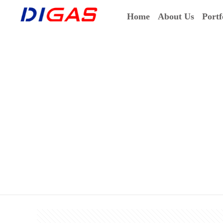
Home
About Us
Portf