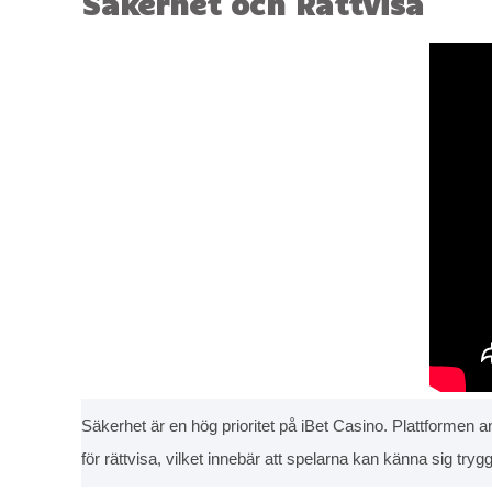
Säkerhet och Rättvisa
Säkerhet är en hög prioritet på iBet Casino. Plattformen 
för rättvisa, vilket innebär att spelarna kan känna sig t