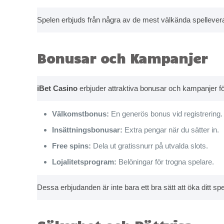
Spelen erbjuds från några av de mest välkända spelleveran
Bonusar och Kampanjer
iBet Casino
erbjuder attraktiva bonusar och kampanjer för
Välkomstbonus:
En generös bonus vid registrering.
Insättningsbonusar:
Extra pengar när du sätter in.
Free spins:
Dela ut gratissnurr på utvalda slots.
Lojalitetsprogram:
Belöningar för trogna spelare.
Dessa erbjudanden är inte bara ett bra sätt att öka ditt sp