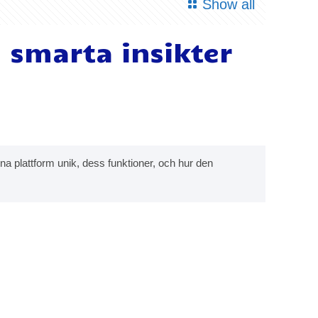
Show all
 smarta insikter
na plattform unik, dess funktioner, och hur den