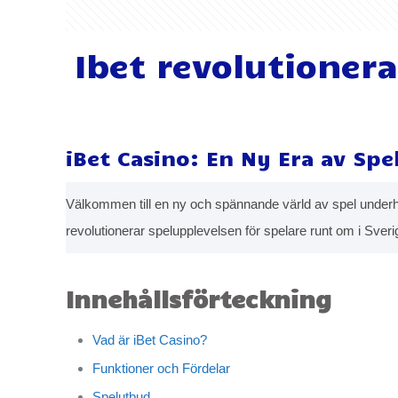
Ibet revolutioner
iBet Casino: En Ny Era av Sp
Välkommen till en ny och spännande värld av spel under
revolutionerar spelupplevelsen för spelare runt om i Sveri
Innehållsförteckning
Vad är iBet Casino?
Funktioner och Fördelar
Spelutbud