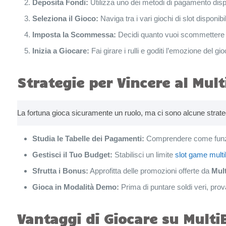
Deposita Fondi:
Utilizza uno dei metodi di pagamento disponi
Seleziona il Gioco:
Naviga tra i vari giochi di slot disponibil
Imposta la Scommessa:
Decidi quanto vuoi scommettere e 
Inizia a Giocare:
Fai girare i rulli e goditi l’emozione del gio
Strategie per Vincere al Mult
La fortuna gioca sicuramente un ruolo, ma ci sono alcune strateg
Studia le Tabelle dei Pagamenti:
Comprendere come funzion
Gestisci il Tuo Budget:
Stabilisci un limite
slot game multi
Sfrutta i Bonus:
Approfitta delle promozioni offerte da
Mul
Gioca in Modalità Demo:
Prima di puntare soldi veri, prova
Vantaggi di Giocare su Multi