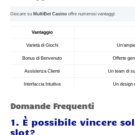
Giocare su
MultiBet Casino
offre numerosi vantaggi:
Vantaggio
Varietà di Giochi
Un’ampia s
Bonus di Benvenuto
Offerte gene
Assistenza Clienti
Un team di su
Interfaccia Intuitiva
Un design u
Domande Frequenti
1. È possibile vincere so
slot?