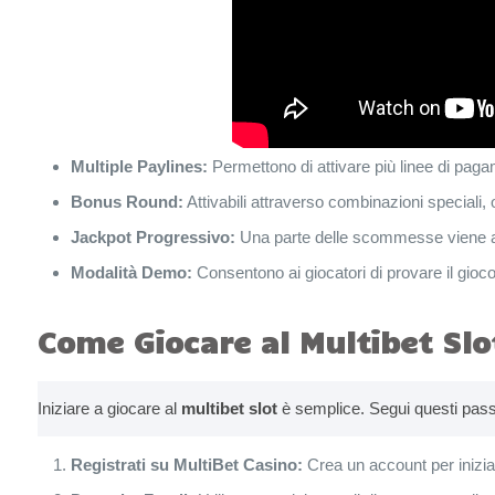
Multiple Paylines:
Permettono di attivare più linee di pag
Bonus Round:
Attivabili attraverso combinazioni speciali, of
Jackpot Progressivo:
Una parte delle scommesse viene acc
Modalità Demo:
Consentono ai giocatori di provare il gio
Come Giocare al Multibet Slo
Iniziare a giocare al
multibet slot
è semplice. Segui questi pass
Registrati su MultiBet Casino:
Crea un account per inizia