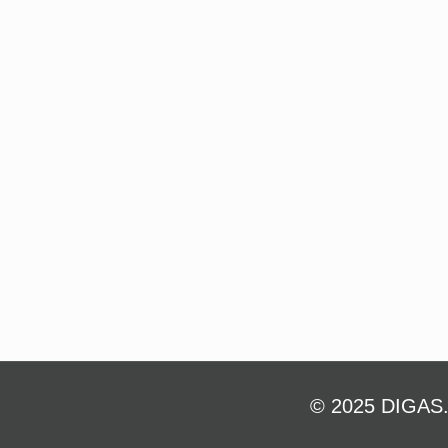
© 2025 DIGAS. 