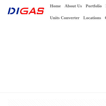
Home
About Us
Portfolio
Units Converter
Locations