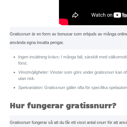
Gratissnurr är en form av bonusar som erbjuds av många onlinec
använda egna insatta pengar.
Ingen insättning krävs:
I många fall, särskilt med välkomstb
först.
Vinstmöjligheter:
Vinster som görs under gratissnurr kan ofta
utan risk.
Spelvariation:
Gratissnurr gäller ofta för specifika spelautoma
Hur fungerar gratissnurr?
Gratissnurr fungerar så att du får ett visst antal snurr för att 