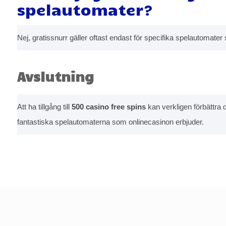
spelautomater?
Nej, gratissnurr gäller oftast endast för specifika spelautomate
Avslutning
Att ha tillgång till
500 casino free spins
kan verkligen förbättra d
fantastiska spelautomaterna som onlinecasinon erbjuder.