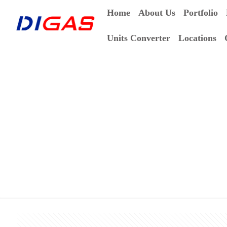
Home
About Us
Portfolio
Units Converter
Locations