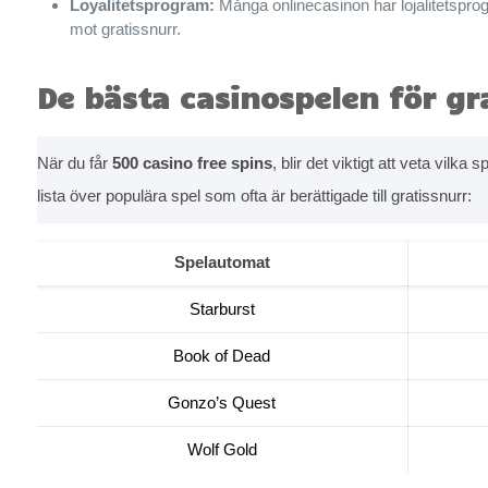
Loyalitetsprogram:
Många onlinecasinon har lojalitetspro
mot gratissnurr.
De bästa casinospelen för gr
När du får
500 casino free spins
, blir det viktigt att veta vil
lista över populära spel som ofta är berättigade till gratissnurr:
Spelautomat
Starburst
Book of Dead
Gonzo’s Quest
Wolf Gold