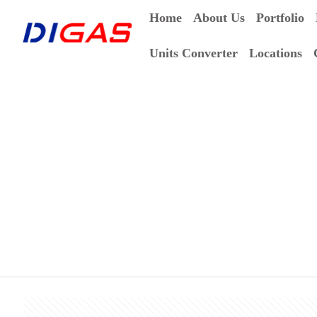
Home
About Us
Portfolio
Units Converter
Locations