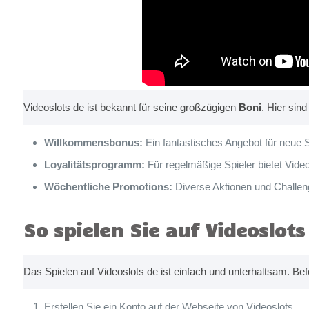
Videoslots de ist bekannt für seine großzügigen
Boni
. Hier sind
Willkommensbonus:
Ein fantastisches Angebot für neue Sp
Loyalitätsprogramm:
Für regelmäßige Spieler bietet Video
Wöchentliche Promotions:
Diverse Aktionen und Challen
So spielen Sie auf Videoslots
Das Spielen auf Videoslots de ist einfach und unterhaltsam. Bef
Erstellen Sie ein Konto auf der Webseite von Videoslots.