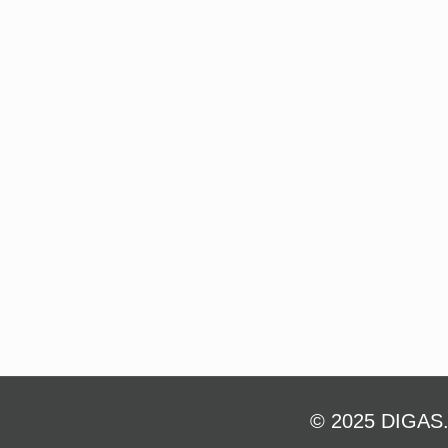
© 2025 DIGAS. 