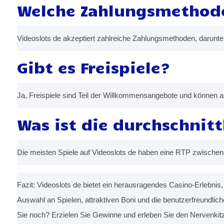
Welche Zahlungsmethode
Videoslots de akzeptiert zahlreiche Zahlungsmethoden, darunte
Gibt es Freispiele?
Ja, Freispiele sind Teil der Willkommensangebote und können
Was ist die durchschnitt
Die meisten Spiele auf Videoslots de haben eine RTP zwische
Fazit: Videoslots de bietet ein herausragendes Casino-Erlebnis,
Auswahl an Spielen, attraktiven Boni und die benutzerfreundlic
Sie noch? Erzielen Sie Gewinne und erleben Sie den Nervenkitz