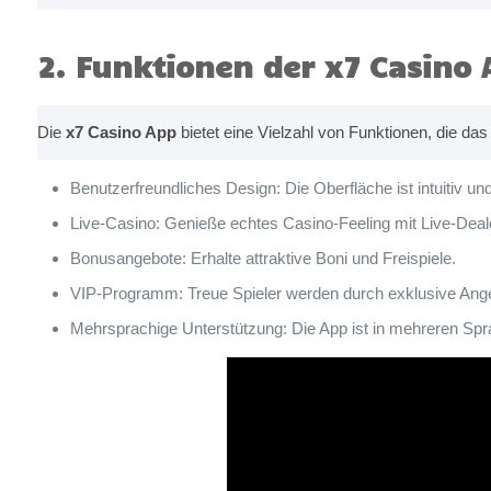
2. Funktionen der x7 Casino 
Die
x7 Casino App
bietet eine Vielzahl von Funktionen, die das
Benutzerfreundliches Design: Die Oberfläche ist intuitiv und
Live-Casino: Genieße echtes Casino-Feeling mit Live-Deal
Bonusangebote: Erhalte attraktive Boni und Freispiele.
VIP-Programm: Treue Spieler werden durch exklusive Ange
Mehrsprachige Unterstützung: Die App ist in mehreren Spr