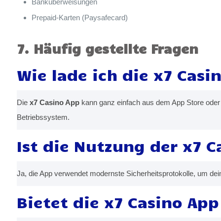
Banküberweisungen
Prepaid-Karten (Paysafecard)
7. Häufig gestellte Fragen
Wie lade ich die x7 Casi
Die
x7 Casino App
kann ganz einfach aus dem App Store oder 
Betriebssystem.
Ist die Nutzung der x7 C
Ja, die App verwendet modernste Sicherheitsprotokolle, um dei
Bietet die x7 Casino App