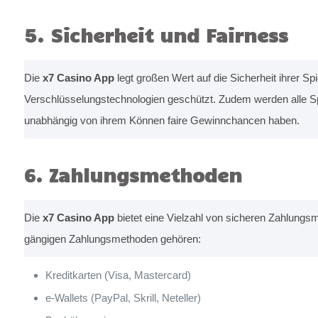
5. Sicherheit und Fairness
Die
x7 Casino App
legt großen Wert auf die Sicherheit ihrer Spi
Verschlüsselungstechnologien geschützt. Zudem werden alle Spi
unabhängig von ihrem Können faire Gewinnchancen haben.
6. Zahlungsmethoden
Die
x7 Casino App
bietet eine Vielzahl von sicheren Zahlung
gängigen Zahlungsmethoden gehören:
Kreditkarten (Visa, Mastercard)
e-Wallets (PayPal, Skrill, Neteller)