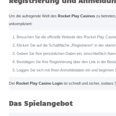
Registrierung und Anmeldu
Um die aufregende Welt des
Rocket Play Casinos
zu betreten,
unkompliziert:
Besuchen Sie die offizielle Website des Rocket Play Casin
Klicken Sie auf die Schaltfläche „Registrieren“ in der ober
Geben Sie Ihre persönlichen Daten ein, einschließlich Na
Bestätigen Sie Ihre Registrierung über den Link in der Best
Loggen Sie sich mit Ihren Anmeldedaten ein und beginnen S
Der
Rocket Play Casino Login
ist schnell und sicher, sodass S
Das Spielangebot