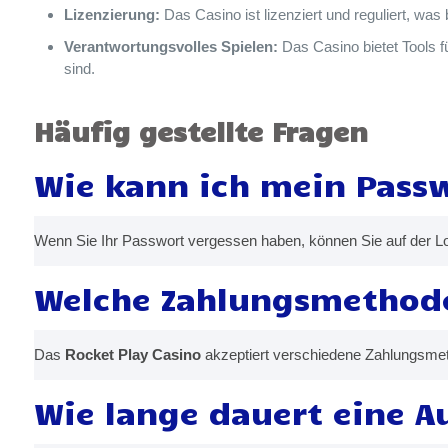
Lizenzierung:
Das Casino ist lizenziert und reguliert, was
Verantwortungsvolles Spielen:
Das Casino bietet Tools f
sind.
Häufig gestellte Fragen
Wie kann ich mein Pass
Wenn Sie Ihr Passwort vergessen haben, können Sie auf der Lo
Welche Zahlungsmethode
Das
Rocket Play Casino
akzeptiert verschiedene Zahlungsmet
Wie lange dauert eine A