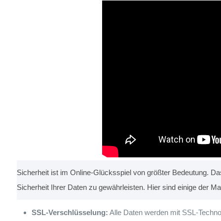
Sicherheit ist im Online-Glücksspiel von größter Bedeutung. D
Sicherheit Ihrer Daten zu gewährleisten. Hier sind einige der 
SSL-Verschlüsselung:
Alle Daten werden mit SSL-Technol