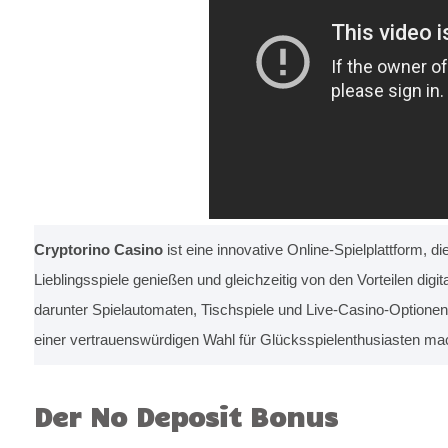
Cryptorino Casino
ist eine innovative Online-Spielplattform, d
Lieblingsspiele genießen und gleichzeitig von den Vorteilen digit
darunter Spielautomaten, Tischspiele und Live-Casino-Optionen
einer vertrauenswürdigen Wahl für Glücksspielenthusiasten ma
Der No Deposit Bonus