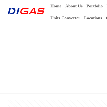
Home
About Us
Portfolio
Units Converter
Locations