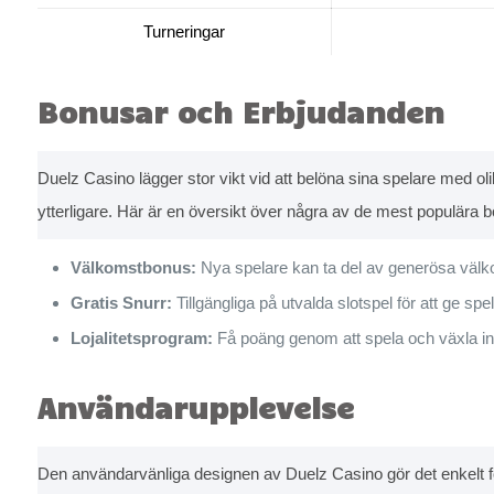
Turneringar
Bonusar och Erbjudanden
Duelz Casino lägger stor vikt vid att belöna sina spelare med 
ytterligare. Här är en översikt över några av de mest populära 
Välkomstbonus:
Nya spelare kan ta del av generösa välkom
Gratis Snurr:
Tillgängliga på utvalda slotspel för att ge sp
Lojalitetsprogram:
Få poäng genom att spela och växla in
Användarupplevelse
Den användarvänliga designen av Duelz Casino gör det enkelt fö