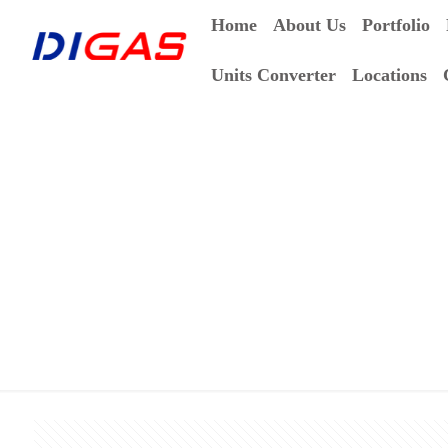
Home
About Us
Portfolio
Units Converter
Locations