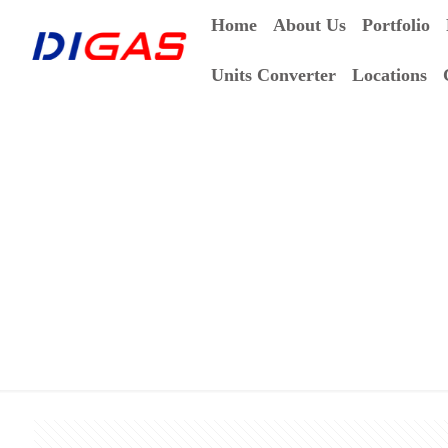
Home
About Us
Portfolio
Units Converter
Locations