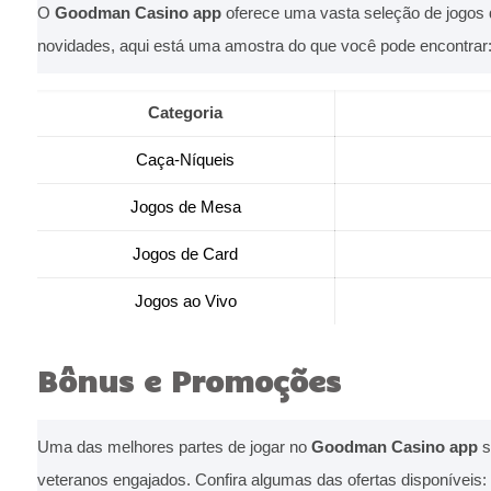
O
Goodman Casino app
oferece uma vasta seleção de jogos 
novidades, aqui está uma amostra do que você pode encontrar
Categoria
Caça-Níqueis
Jogos de Mesa
Jogos de Card
Jogos ao Vivo
Bônus e Promoções
Uma das melhores partes de jogar no
Goodman Casino app
s
veteranos engajados. Confira algumas das ofertas disponíveis: