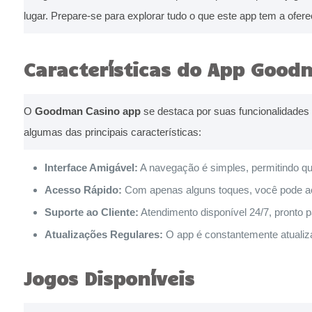
lugar. Prepare-se para explorar tudo o que este app tem a ofer
Características do App Good
O
Goodman Casino app
se destaca por suas funcionalidades 
algumas das principais características:
Interface Amigável:
A navegação é simples, permitindo q
Acesso Rápido:
Com apenas alguns toques, você pode a
Suporte ao Cliente:
Atendimento disponível 24/7, pronto 
Atualizações Regulares:
O app é constantemente atualizad
Jogos Disponíveis