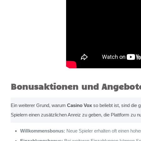
Bonusaktionen und Angebot
Ein weiterer Grund, warum
Casino Vox
so beliebt ist, sind di
Spielern einen zusätzlichen Anreiz zu geben, die Plattform zu 
Willkommensbonus:
Neue Spieler erhalten oft einen hohe
Einzahlungsbonus:
Bei weiteren Einzahlungen können Spi