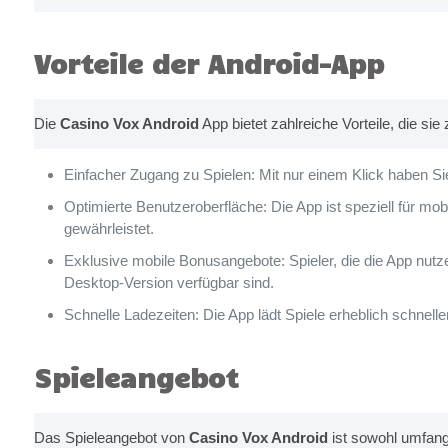
Vorteile der Android-App
Die
Casino Vox Android
App bietet zahlreiche Vorteile, die sie
Einfacher Zugang zu Spielen: Mit nur einem Klick haben Sie Z
Optimierte Benutzeroberfläche: Die App ist speziell für mo
gewährleistet.
Exklusive mobile Bonusangebote: Spieler, die die App nutzen
Desktop-Version verfügbar sind.
Schnelle Ladezeiten: Die App lädt Spiele erheblich schnelle
Spieleangebot
Das Spieleangebot von
Casino Vox Android
ist sowohl umfangre