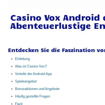
Casino Vox Android 
Abenteuerlustige E
Entdecken Sie die Faszination v
Einleitung
Was ist Casino Vox?
Vorteile der Android-App
Spieleangebot
Bonusaktionen und Angebote
Häufig gestellte Fragen
Fazit