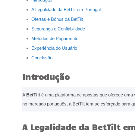
A Legalidade da BetTilt em Portugal
Ofertas e Bônus da BetTilt
Segurança e Confiabilidade
Métodos de Pagamento
Experiência do Usuário
Conclusão
Introdução
A
BetTilt
é uma plataforma de apostas que oferece uma v
no mercado português, a BetTilt tem se esforçado para ga
A Legalidade da BetTilt e