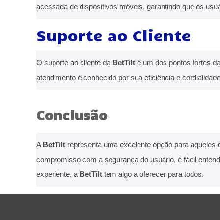
acessada de dispositivos móveis, garantindo que os usuá
Suporte ao Cliente
O suporte ao cliente da
BetTilt
é um dos pontos fortes da
atendimento é conhecido por sua eficiência e cordialidade
Conclusão
A
BetTilt
representa uma excelente opção para aqueles 
compromisso com a segurança do usuário, é fácil entend
experiente, a
BetTilt
tem algo a oferecer para todos.