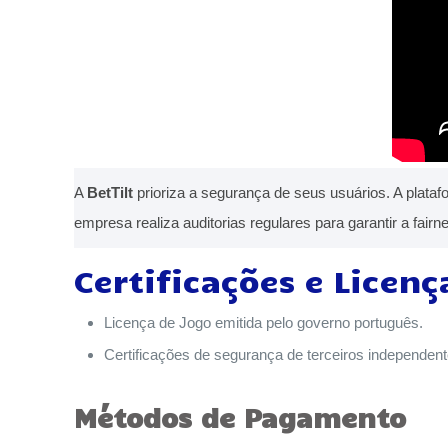
A
BetTilt
prioriza a segurança de seus usuários. A platafo
empresa realiza auditorias regulares para garantir a fairn
Certificações e Licenç
Licença de Jogo emitida pelo governo português.
Certificações de segurança de terceiros independent
Métodos de Pagamento