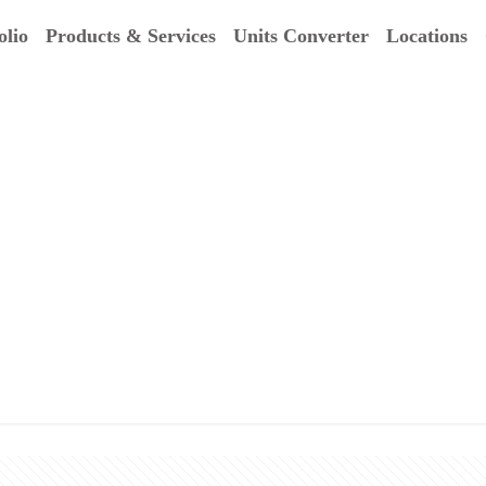
olio
Products & Services
Units Converter
Locations