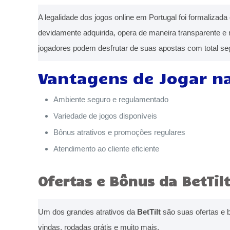
A legalidade dos jogos online em Portugal foi formaliza
devidamente adquirida, opera de maneira transparente e 
jogadores podem desfrutar de suas apostas com total se
Vantagens de Jogar na
Ambiente seguro e regulamentado
Variedade de jogos disponíveis
Bônus atrativos e promoções regulares
Atendimento ao cliente eficiente
Ofertas e Bônus da BetTil
Um dos grandes atrativos da
BetTilt
são suas ofertas e 
vindas, rodadas grátis e muito mais.