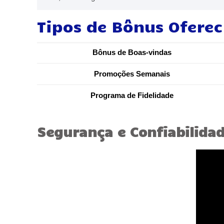
Tipos de Bônus Oferec
Bônus de Boas-vindas
Promoções Semanais
Programa de Fidelidade
Segurança e Confiabilida