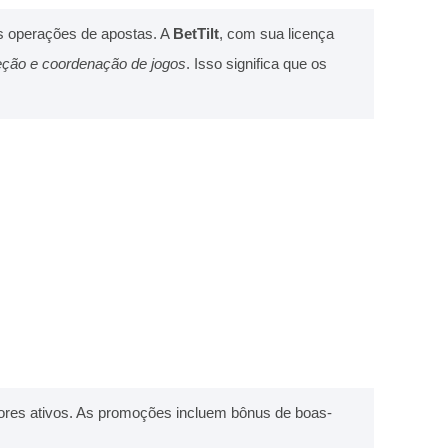
as operações de apostas. A
BetTilt
, com sua licença
eção e coordenação de jogos
. Isso significa que os
dores ativos. As promoções incluem bônus de boas-