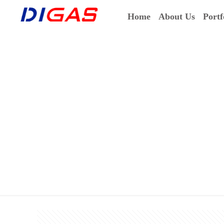
Home
About Us
Portf