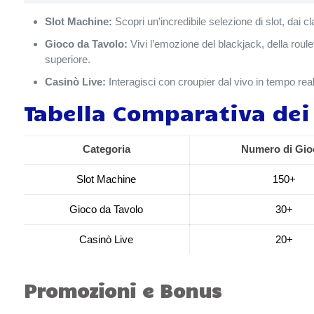
Slot Machine:
Scopri un’incredibile selezione di slot, dai c
Gioco da Tavolo:
Vivi l’emozione del blackjack, della roulet
superiore.
Casinò Live:
Interagisci con croupier dal vivo in tempo rea
Tabella Comparativa dei
Categoria
Numero di Gio
Slot Machine
150+
Gioco da Tavolo
30+
Casinò Live
20+
Promozioni e Bonus