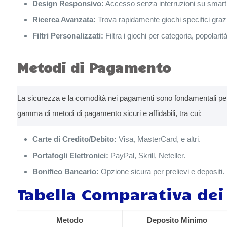
Design Responsivo:
Accesso senza interruzioni su smart
Ricerca Avanzata:
Trova rapidamente giochi specifici grazie
Filtri Personalizzati:
Filtra i giochi per categoria, popolarit
Metodi di Pagamento
La sicurezza e la comodità nei pagamenti sono fondamentali pe
gamma di metodi di pagamento sicuri e affidabili, tra cui:
Carte di Credito/Debito:
Visa, MasterCard, e altri.
Portafogli Elettronici:
PayPal, Skrill, Neteller.
Bonifico Bancario:
Opzione sicura per prelievi e depositi.
Tabella Comparativa de
Metodo
Deposito Minimo