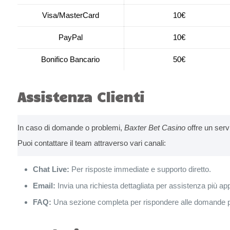
Visa/MasterCard
10€
PayPal
10€
Bonifico Bancario
50€
Assistenza Clienti
In caso di domande o problemi,
Baxter Bet Casino
offre un servi
Puoi contattare il team attraverso vari canali:
Chat Live:
Per risposte immediate e supporto diretto.
Email:
Invia una richiesta dettagliata per assistenza più app
FAQ:
Una sezione completa per rispondere alle domande 