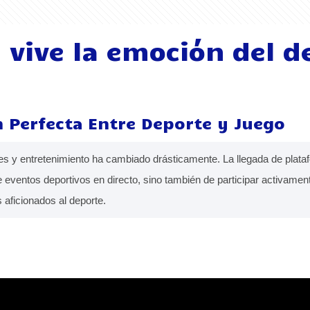
 vive la emoción del d
 Perfecta Entre Deporte y Juego
es y entretenimiento ha cambiado drásticamente. La llegada de pla
de eventos deportivos en directo, sino también de participar activame
 aficionados al deporte.