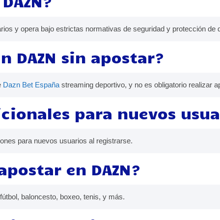
 DAZN?
ios y opera bajo estrictas normativas de seguridad y protección de 
n DAZN sin apostar?
e
Dazn Bet España
streaming deportivo, y no es obligatorio realizar a
cionales para nuevos usua
ones para nuevos usuarios al registrarse.
apostar en DAZN?
útbol, baloncesto, boxeo, tenis, y más.