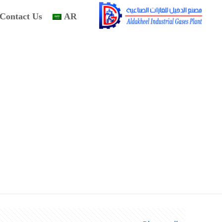
Contact Us
AR