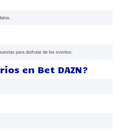
datos.
puestas para disfrutar de los eventos.
rios en Bet DAZN?