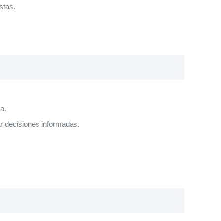
stas.
a.
ar decisiones informadas.