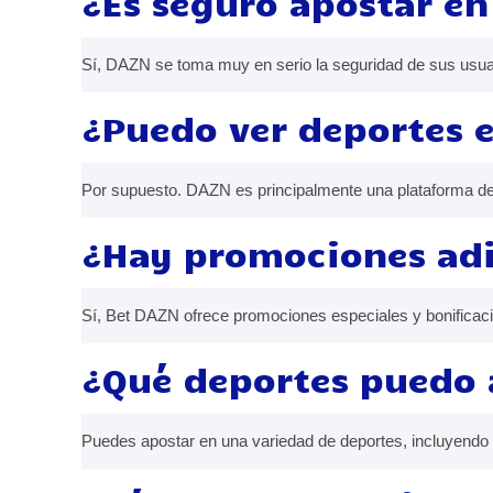
¿Es seguro apostar en
Sí, DAZN se toma muy en serio la seguridad de sus usuar
¿Puedo ver deportes e
Por supuesto. DAZN es principalmente una plataforma d
¿Hay promociones adi
Sí, Bet DAZN ofrece promociones especiales y bonificaci
¿Qué deportes puedo 
Puedes apostar en una variedad de deportes, incluyendo f