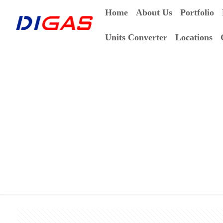
Home
About Us
Portfolio
Units Converter
Locations