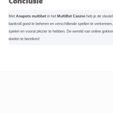
Conclusie
Met
Anapots multibet
in het
MultiBet Casino
heb je de sleutel
bankroll goed te beheren en verschillende spellen te verkennen,
spelen en vooral plezier te hebben. De wereld van online gokke
doelen te bereiken!