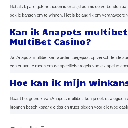
Net als bij alle gokmethoden is er altijd een risico verbonden a
ook je kansen om te winnen. Het is belangrijk om verantwoord t
Kan ik Anapots multibet 
MultiBet Casino?
Ja, Anapots multibet kan worden toegepast op verschillende spel
echter aan te raden om de specifieke regels van elk spel te cont
Hoe kan ik mijn winkan
Naast het gebruik van Anapots multibet, kun je ook strategieën on
bronnen beschikbaar die tips en trucs bieden voor elk type casi