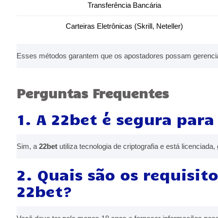
Transferência Bancária
Carteiras Eletrônicas (Skrill, Neteller)
Esses métodos garantem que os apostadores possam gerenciar
Perguntas Frequentes
1. A 22bet é segura para
Sim, a
22bet
utiliza tecnologia de criptografia e está licenciad
2. Quais são os requisit
22bet?