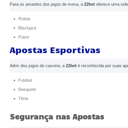
Para os amantes dos jogos de mesa, a
22bet
oferece uma sele
Roleta
Blackjack
Poker
Apostas Esportivas
Além dos jogos de cassino, a
22bet
é reconhecida por suas ap
Futebol
Basquete
Tênis
Segurança nas Apostas