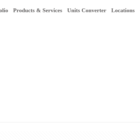
olio
Products & Services
Units Converter
Locations