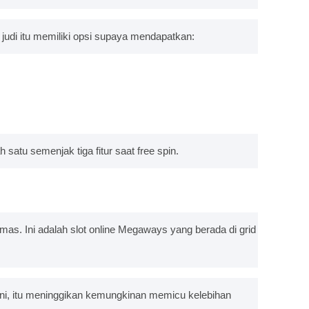
 judi itu memiliki opsi supaya mendapatkan:
satu semenjak tiga fitur saat free spin.
as. Ini adalah slot online Megaways yang berada di grid
ini, itu meninggikan kemungkinan memicu kelebihan