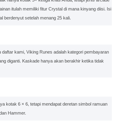
n itulah memiliki fitur Crystal di mana kinyang diisi. Isi
l berdenyut setelah menang 25 kali.
 daftar kami, Viking Runes adalah kategori pembayaran
g diganti. Kaskade hanya akan berakhir ketika tidak
nya kotak 6 × 6, tetapi mendapat deretan simbol ramuan
e dan Hammer.