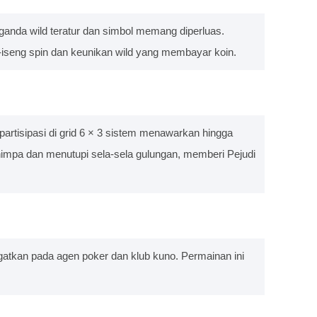
ganda wild teratur dan simbol memang diperluas.
g-iseng spin dan keunikan wild yang membayar koin.
artisipasi di grid 6 × 3 sistem menawarkan hingga
impa dan menutupi sela-sela gulungan, memberi Pejudi
tkan pada agen poker dan klub kuno. Permainan ini