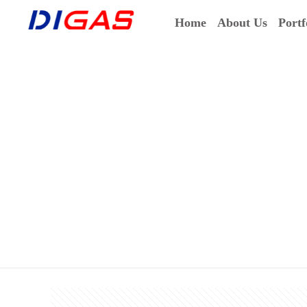
Home
About Us
Portf