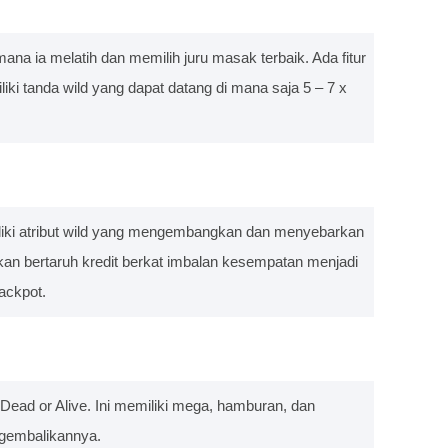
ana ia melatih dan memilih juru masak terbaik. Ada fitur
ki tanda wild yang dapat datang di mana saja 5 – 7 x
miliki atribut wild yang mengembangkan dan menyebarkan
ehkan bertaruh kredit berkat imbalan kesempatan menjadi
ackpot.
ead or Alive. Ini memiliki mega, hamburan, dan
gembalikannya.